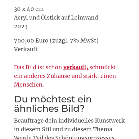
30 x 40 cm
Acryl und Ölstick auf Leinwand
2023
700,00 Euro (zuzgl. 7% MwSt)
Verkauft
Das Bild ist schon
verkauft,
schmückt
ein anderes Zuhause und stärkt einen
Menschen.
Du möchtest ein
ähnliches Bild?
Beauftrage dein individuelles Kunstwerk
in diesem Stil und zu diesem Thema.
Werde Teil des Schöpfungsprozesses.