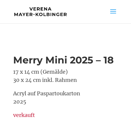
Merry Mini 2025 – 18
17 x 14 cm (Gemälde)
30 x 24 cm inkl. Rahmen
Acryl auf Paspartoukarton
2025
verkauft