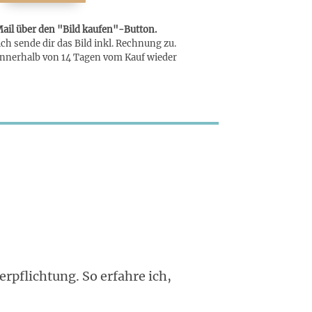
Mail über den "Bild kaufen"-Button.
h sende dir das Bild inkl. Rechnung zu.
innerhalb von 14 Tagen vom Kauf wieder
rpflichtung. So erfahre ich,