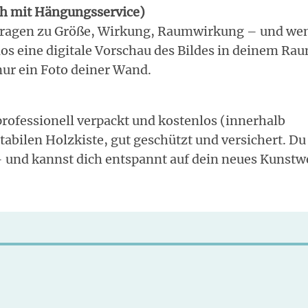
ch mit Hängungsservice)
Fragen zu Größe, Wirkung, Raumwirkung – und we
nlos eine digitale Vorschau des Bildes in deinem Ra
nur ein Foto deiner Wand.
rofessionell verpackt und kostenlos (innerhalb
stabilen Holzkiste, gut geschützt und versichert. Du
– und kannst dich entspannt auf dein neues Kunstw