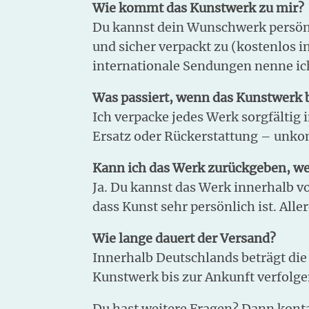
Wie kommt das Kunstwerk zu mir?
Du kannst dein Wunschwerk persönlic
und sicher verpackt zu (kostenlos 
internationale Sendungen nenne ich
Was passiert, wenn das Kunstwerk
Ich verpacke jedes Werk sorgfältig 
Ersatz oder Rückerstattung – unkom
Kann ich das Werk zurückgeben, wen
Ja. Du kannst das Werk innerhalb v
dass Kunst sehr persönlich ist. Alle
Wie lange dauert der Versand?
Innerhalb Deutschlands beträgt die
Kunstwerk bis zur Ankunft verfolge
Du hast weitere Fragen? Dann kont