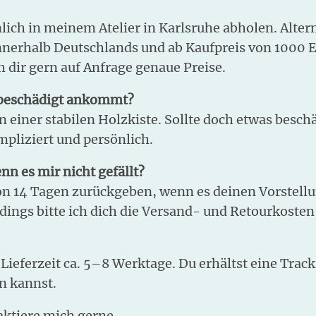
h in meinem Atelier in Karlsruhe abholen. Alternat
innerhalb Deutschlands und ab Kaufpreis von 1000 
 dir gern auf Anfrage genaue Preise.
 beschädigt ankommt?
in einer stabilen Holzkiste. Sollte doch etwas besc
pliziert und persönlich.
n es mir nicht gefällt?
on 14 Tagen zurückgeben, wenn es deinen Vorstellun
rdings bitte ich dich die Versand- und Retourkosten
 Lieferzeit ca. 5–8 Werktage. Du erhältst eine Tr
n kannst.
aktiere mich gerne.