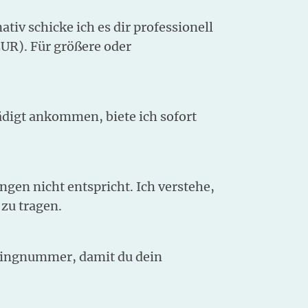
iv schicke ich es dir professionell
EUR). Für größere oder
hädigt ankommen, biete ich sofort
gen nicht entspricht. Ich verstehe,
 zu tragen.
ackingnummer, damit du dein