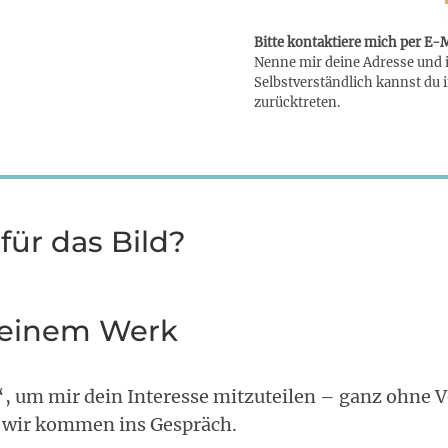
Bitte kontaktiere mich per E-
Nenne mir deine Adresse und ic
Selbstverständlich kannst du 
zurücktreten.
 für das Bild?
 deinem Werk
“, um mir dein Interesse mitzuteilen – ganz ohne Ve
d wir kommen ins Gespräch.