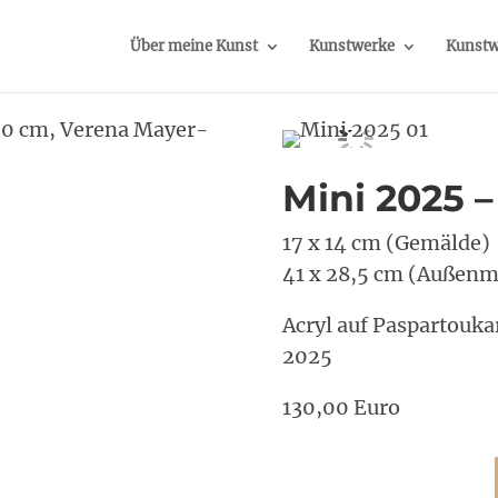
Über meine Kunst
Kunstwerke
Kunstw
Mini 2025 –
17 x 14 cm (Gemälde)
41 x 28,5 cm (Außen
Acryl auf Paspartouka
2025
130,00 Euro