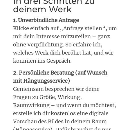
In drei Schritten zu
deinem Werk
1. Unverbindliche Anfrage
Klicke einfach auf „Anfrage stellen“, um
mir dein Interesse mitzuteilen – ganz
ohne Verpflichtung. So erfahre ich,
welches Werk dich berührt hat, und wir
kommen ins Gespräch.
2. Persönliche Beratung (auf Wunsch
mit Hängungsservice)
Gemeinsam besprechen wir deine
Fragen zu Größe, Wirkung,
Raumwirkung – und wenn du möchtest,
erstelle ich dir kostenlos eine digitale
Vorschau des Bildes in deinem Raum
(Hängeservice). Dafür brauchst du nur