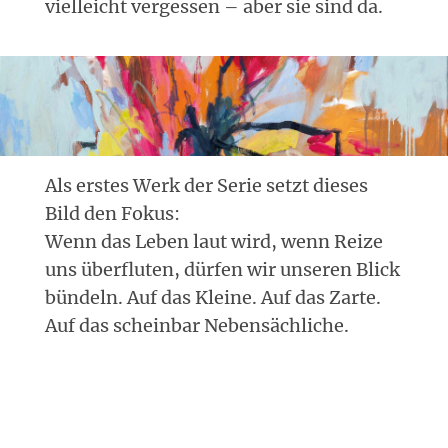
vielleicht vergessen – aber sie sind da.
Als erstes Werk der Serie setzt dieses
Bild den Fokus:
Wenn das Leben laut wird, wenn Reize
uns überfluten, dürfen wir unseren Blick
bündeln. Auf das Kleine. Auf das Zarte.
Auf das scheinbar Nebensächliche.