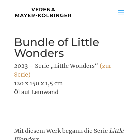
Bundle of Little
Wonders
2023 – Serie „Little Wonders“
(zur
Serie)
120 x 150 x 1,5 cm
Öl auf Leinwand
Mit diesem Werk begann die Serie
Little
Wonders.