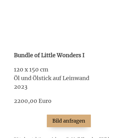
Bundle of Little Wonders I
120 x 150 cm
Öl und Ölstick auf Leinwand
2023
2200,00 Euro
Bild anfragen